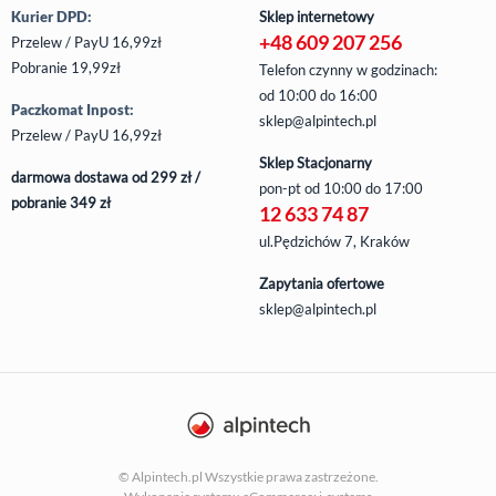
Kurier DPD:
Sklep internetowy
+48 609 207 256
Przelew / PayU 16,99zł
Pobranie 19,99zł
Telefon czynny w godzinach:
od 10:00 do 16:00
Paczkomat Inpost:
sklep@alpintech.pl
Przelew / PayU 16,99zł
Sklep Stacjonarny
darmowa dostawa od 299 zł /
pon-pt
od 10:00 do 17:00
pobranie 349 zł
12 633 74 87
ul.Pędzichów 7, Kraków
Zapytania ofertowe
sklep@alpintech.pl
© Alpintech.pl Wszystkie prawa zastrzeżone.