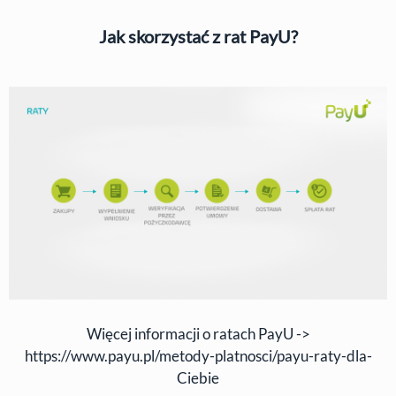
Jak skorzystać z rat PayU?
Więcej informacji o ratach PayU ->
https://www.payu.pl/metody-platnosci/payu-raty-dla-
Ciebie