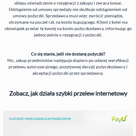
sklepu oświadczenie o rezygnacji z zakupu i zwraca towar.
Odstąpienie od umowy sprzedaży nie skutkuje odstąpieniem od
umowy pożyczki. Sprzedawca musi więc zwrócić pieniądze,
otrzymane na poczet rat, na konto kupującego. Klient z kolei ma
obowiązek przelać tę kwotę na konto pożyczkodawcy, informując go
jednocześnie o rezygnacji z pożyczki.
Co się stanie, jeśli nie dostanę pożyczki?
Nic, zakup przedmiotów następuje dopiero po udanej weryfikacji
przelewu autoryzacyjnego, pozytywnej decyzji pożyczkodawcy i
akceptacji pożyczki przez sprzedawcę.
Zobacz, jak działa szybki przelew internetowy