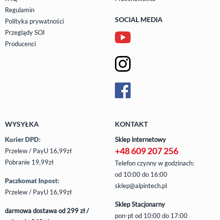
Regulamin
SOCIAL MEDIA
Polityka prywatności
Przeglądy SOI
Producenci
WYSYŁKA
KONTAKT
Kurier DPD:
Sklep internetowy
+48 609 207 256
Przelew / PayU 16,99zł
Pobranie 19,99zł
Telefon czynny w godzinach:
od 10:00 do 16:00
Paczkomat Inpost:
sklep@alpintech.pl
Przelew / PayU 16,99zł
Sklep Stacjonarny
darmowa dostawa od 299 zł /
pon-pt
od 10:00 do 17:00