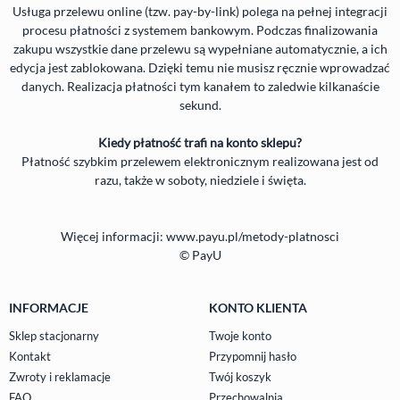
Usługa przelewu online (tzw. pay-by-link) polega na pełnej integracji
procesu płatności z systemem bankowym. Podczas finalizowania
zakupu wszystkie dane przelewu są wypełniane automatycznie, a ich
edycja jest zablokowana. Dzięki temu nie musisz ręcznie wprowadzać
danych. Realizacja płatności tym kanałem to zaledwie kilkanaście
sekund.
Kiedy płatność trafi na konto sklepu?
Płatność szybkim przelewem elektronicznym realizowana jest od
razu, także w soboty, niedziele i święta.
Więcej informacji:
www.payu.pl/metody-platnosci
© PayU
INFORMACJE
KONTO KLIENTA
Sklep stacjonarny
Twoje konto
Kontakt
Przypomnij hasło
Zwroty i reklamacje
Twój koszyk
FAQ
Przechowalnia