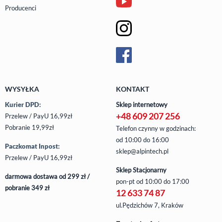
Producenci
WYSYŁKA
KONTAKT
Kurier DPD:
Sklep internetowy
+48 609 207 256
Przelew / PayU 16,99zł
Pobranie 19,99zł
Telefon czynny w godzinach:
od 10:00 do 16:00
Paczkomat Inpost:
sklep@alpintech.pl
Przelew / PayU 16,99zł
Sklep Stacjonarny
darmowa dostawa od 299 zł /
pon-pt
od 10:00 do 17:00
pobranie 349 zł
12 633 74 87
ul.Pędzichów 7, Kraków