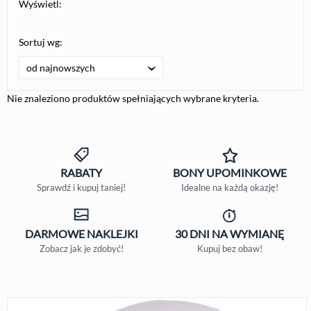
Wyświetl:
Sortuj wg:
od najnowszych
Nie znaleziono produktów spełniających wybrane kryteria.
RABATY
BONY
UPOMINKOWE
Sprawdź i kupuj taniej!
Idealne na każdą okazję!
DARMOWE
NAKLEJKI
30 DNI
NA WYMIANĘ
Zobacz jak je zdobyć!
Kupuj bez obaw!