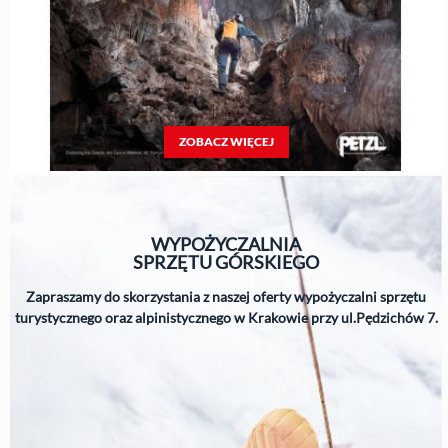
ZOBACZ WIĘCEJ
WYPOŻYCZALNIA
SPRZĘTU
GÓRSKIEGO
Zapraszamy do skorzystania z naszej oferty wypożyczalni sprzętu
turystycznego oraz alpinistycznego w Krakowie przy ul.Pędzichów 7.