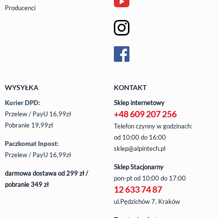
Producenci
WYSYŁKA
KONTAKT
Kurier DPD:
Sklep internetowy
+48 609 207 256
Przelew / PayU 16,99zł
Pobranie 19,99zł
Telefon czynny w godzinach:
od 10:00 do 16:00
Paczkomat Inpost:
sklep@alpintech.pl
Przelew / PayU 16,99zł
Sklep Stacjonarny
darmowa dostawa od 299 zł /
pon-pt
od 10:00 do 17:00
pobranie 349 zł
12 633 74 87
ul.Pędzichów 7, Kraków