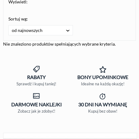
Wyświetl:
Sortuj wg:
od najnowszych
Nie znaleziono produktów spełniających wybrane kryteria.
RABATY
BONY
UPOMINKOWE
Sprawdź i kupuj taniej!
Idealne na każdą okazję!
DARMOWE
NAKLEJKI
30 DNI
NA WYMIANĘ
Zobacz jak je zdobyć!
Kupuj bez obaw!