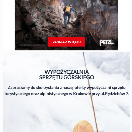
ZOBACZ WIĘCEJ
WYPOŻYCZALNIA
SPRZĘTU
GÓRSKIEGO
Zapraszamy do skorzystania z naszej oferty wypożyczalni sprzętu
turystycznego oraz alpinistycznego w Krakowie przy ul.Pędzichów 7.