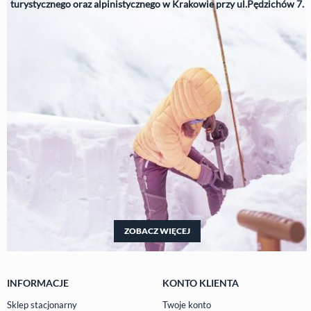
turystycznego oraz alpinistycznego w Krakowie przy ul.Pędzichów 7.
ZOBACZ WIĘCEJ
INFORMACJE
KONTO KLIENTA
Sklep stacjonarny
Twoje konto