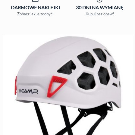
DARMOWE
NAKLEJKI
30 DNI
NA WYMIANĘ
Zobacz jak je zdobyć!
Kupuj bez obaw!