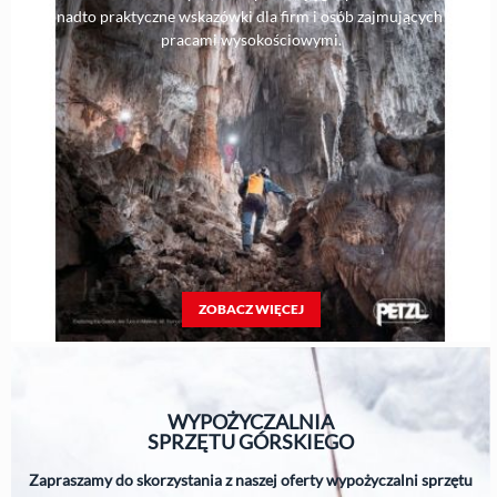
Ponadto praktyczne wskazówki dla firm i osób zajmujących się
pracami wysokościowymi.
ZOBACZ WIĘCEJ
WYPOŻYCZALNIA
SPRZĘTU
GÓRSKIEGO
Zapraszamy do skorzystania z naszej oferty wypożyczalni sprzętu