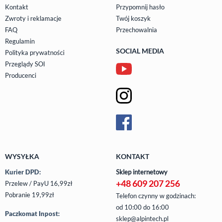
Kontakt
Przypomnij hasło
Zwroty i reklamacje
Twój koszyk
FAQ
Przechowalnia
Regulamin
SOCIAL MEDIA
Polityka prywatności
Przeglądy SOI
Producenci
WYSYŁKA
KONTAKT
Kurier DPD:
Sklep internetowy
+48 609 207 256
Przelew / PayU 16,99zł
Pobranie 19,99zł
Telefon czynny w godzinach:
od 10:00 do 16:00
Paczkomat Inpost:
sklep@alpintech.pl