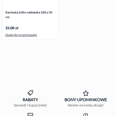
Karimata żółto-niebieska 180 x 50
cm
25,00
zł
Dodaj do przechowalni
RABATY
BONY
UPOMINKOWE
Sprawdź i kupuj taniej!
Idealne na każdą okazję!