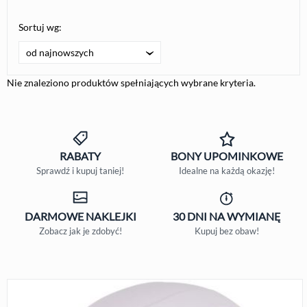
Sortuj wg:
od najnowszych
Nie znaleziono produktów spełniających wybrane kryteria.
RABATY
BONY
UPOMINKOWE
Sprawdź i kupuj taniej!
Idealne na każdą okazję!
DARMOWE
NAKLEJKI
30 DNI
NA WYMIANĘ
Zobacz jak je zdobyć!
Kupuj bez obaw!