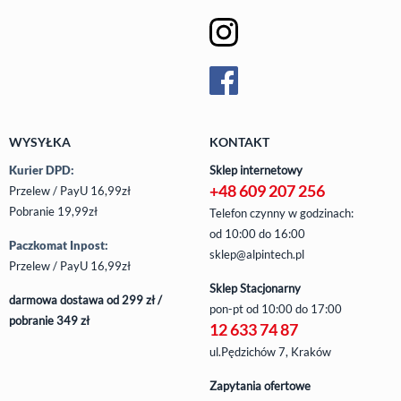
WYSYŁKA
KONTAKT
Kurier DPD:
Sklep internetowy
+48 609 207 256
Przelew / PayU 16,99zł
Pobranie 19,99zł
Telefon czynny w godzinach:
od 10:00 do 16:00
Paczkomat Inpost:
sklep@alpintech.pl
Przelew / PayU 16,99zł
Sklep Stacjonarny
darmowa dostawa od 299 zł /
pon-pt
od 10:00 do 17:00
pobranie 349 zł
12 633 74 87
ul.Pędzichów 7, Kraków
Zapytania ofertowe