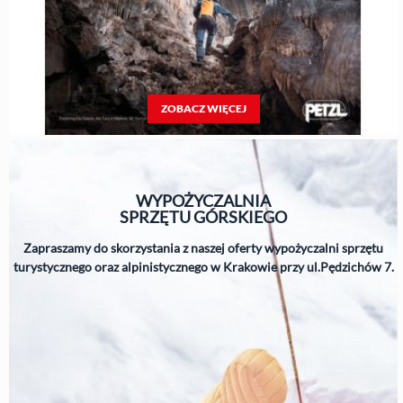
ZOBACZ WIĘCEJ
WYPOŻYCZALNIA
SPRZĘTU
GÓRSKIEGO
Zapraszamy do skorzystania z naszej oferty wypożyczalni sprzętu
turystycznego oraz alpinistycznego w Krakowie przy ul.Pędzichów 7.