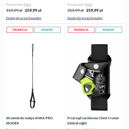
Producent:
Petzl
Producent:
Petzl
319,99 zł
259,99
zł
319,99 zł
259,99
zł
Dodaj do przechowalni
Dodaj do przechowalni
PROMOCJA
NOWOŚĆ
PROMOCJA
NOWOŚĆ
Strzemie do małpy ANKA PRO
Przyrząd zaciskowy Chest Cruiser
IRUDEK
Edelrid night