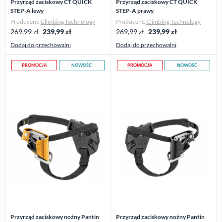
Przyrząd zaciskowy CT QUICK
Przyrząd zaciskowy CT QUICK
STEP-A lewy
STEP-A prawy
Producent:
Climbing Technology
Producent:
Climbing Technology
269,99 zł
239,99
zł
269,99 zł
239,99
zł
Dodaj do przechowalni
Dodaj do przechowalni
PROMOCJA
NOWOŚĆ
PROMOCJA
NOWOŚĆ
Przyrząd zaciskowy nożny Pantin
Przyrząd zaciskowy nożny Pantin