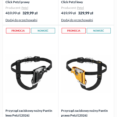
Click Petzl prawy
Click Petzl lewy
Producent:
Petzl
Producent:
Petzl
419,99 zł
329,99
zł
419,99 zł
329,99
zł
Dodaj do przechowalni
Dodaj do przechowalni
PROMOCJA
NOWOŚĆ
PROMOCJA
NOWOŚĆ
Przyrząd zaciskowy nożny Pantin
Przyrząd zaciskowy nożny Pantin
lewy Petzl (2026)
prawy Petzl (2026)