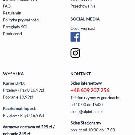
FAQ
Przechowalnia
Regulamin
SOCIAL MEDIA
Polityka prywatności
Przeglądy SOI
Obserwuj nas!
Producenci
WYSYŁKA
KONTAKT
Kurier DPD:
Sklep internetowy
+48 609 207 256
Przelew / PayU 16,99zł
Pobranie 19,99zł
Telefon czynny w godzinach:
od 10:00 do 16:00
Paczkomat Inpost:
sklep@alpintech.pl
Przelew / PayU 16,99zł
Sklep Stacjonarny
darmowa dostawa od 299 zł /
pon-pt
od 10:00 do 17:00
pobranie 349 zł