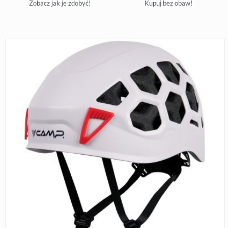
Zobacz jak je zdobyć!
Kupuj bez obaw!