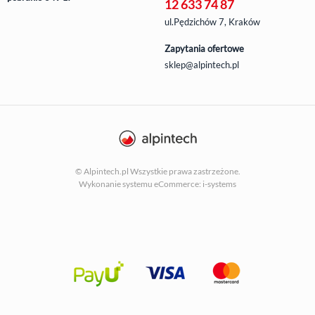
12 633 74 87
ul.Pędzichów 7, Kraków
Zapytania ofertowe
sklep@alpintech.pl
© Alpintech.pl Wszystkie prawa zastrzeżone.
Wykonanie systemu
eCommerce: i-systems