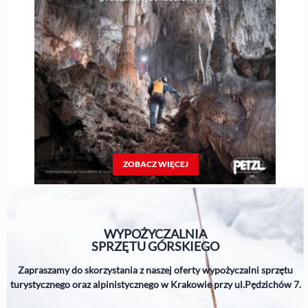
ZOBACZ WIĘCEJ
WYPOŻYCZALNIA
SPRZĘTU
GÓRSKIEGO
Zapraszamy do skorzystania z naszej oferty wypożyczalni sprzętu
turystycznego oraz alpinistycznego w Krakowie przy ul.Pędzichów 7.