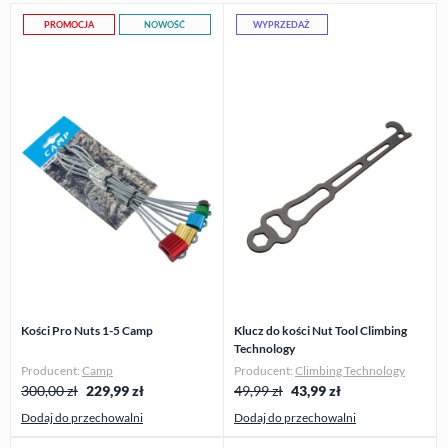
PROMOCJA
NOWOŚĆ
WYPRZEDAŻ
Kości Pro Nuts 1-5 Camp
Klucz do kości Nut Tool Climbing
Technology
Producent:
Camp
Producent:
Climbing Technology
300,00 zł
229,99
zł
49,99 zł
43,99
zł
Dodaj do przechowalni
Dodaj do przechowalni