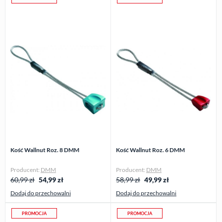
Kość Wallnut Roz. 8 DMM
Kość Wallnut Roz. 6 DMM
Producent:
DMM
Producent:
DMM
60,99 zł
54,99
zł
58,99 zł
49,99
zł
Dodaj do przechowalni
Dodaj do przechowalni
PROMOCJA
PROMOCJA