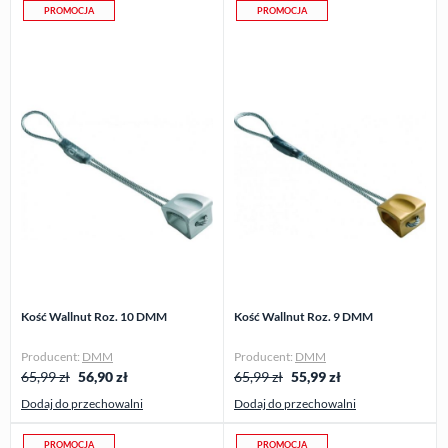
PROMOCJA
PROMOCJA
Kość Wallnut Roz. 10 DMM
Kość Wallnut Roz. 9 DMM
Producent:
DMM
Producent:
DMM
65,99 zł
56,90
zł
65,99 zł
55,99
zł
Dodaj do przechowalni
Dodaj do przechowalni
PROMOCJA
PROMOCJA