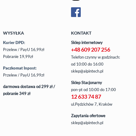
WYSYŁKA
KONTAKT
Kurier DPD:
Sklep internetowy
+48 609 207 256
Przelew / PayU 16,99zł
Pobranie 19,99zł
Telefon czynny w godzinach:
od 10:00 do 16:00
Paczkomat Inpost:
sklep@alpintech.pl
Przelew / PayU 16,99zł
Sklep Stacjonarny
darmowa dostawa od 299 zł /
pon-pt
od 10:00 do 17:00
pobranie 349 zł
12 633 74 87
ul.Pędzichów 7, Kraków
Zapytania ofertowe
sklep@alpintech.pl