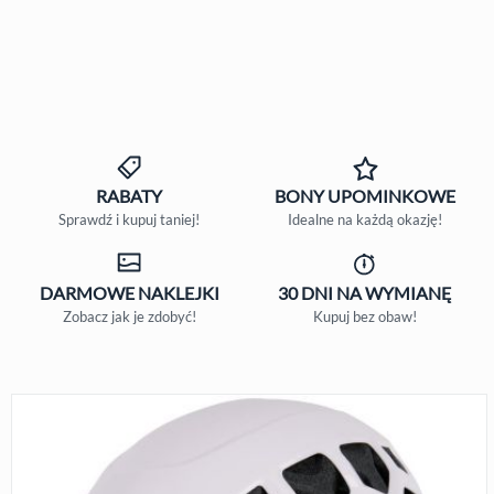
RABATY
BONY
UPOMINKOWE
Sprawdź i kupuj taniej!
Idealne na każdą okazję!
DARMOWE
NAKLEJKI
30 DNI
NA WYMIANĘ
Zobacz jak je zdobyć!
Kupuj bez obaw!