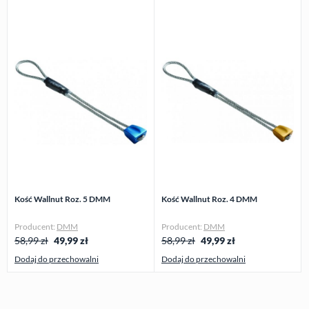
Kość Wallnut Roz. 5 DMM
Kość Wallnut Roz. 4 DMM
Producent:
DMM
Producent:
DMM
58,99 zł
49,99
zł
58,99 zł
49,99
zł
Dodaj do przechowalni
Dodaj do przechowalni