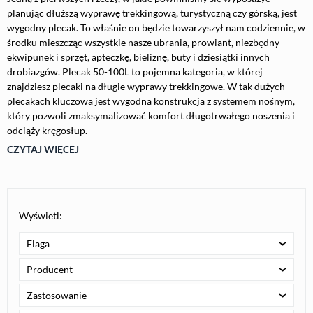
planując dłuższą wyprawę trekkingową, turystyczną czy górską, jest
wygodny plecak. To właśnie on będzie towarzyszył nam codziennie, w
środku mieszcząc wszystkie nasze ubrania, prowiant, niezbędny
ekwipunek i sprzęt, apteczkę, bieliznę, buty i dziesiątki innych
drobiazgów. Plecak 50-100L to pojemna kategoria, w której
znajdziesz plecaki na długie wyprawy trekkingowe. W tak dużych
plecakach kluczowa jest wygodna konstrukcja z systemem nośnym,
który pozwoli zmaksymalizować komfort długotrwałego noszenia i
odciąży kręgosłup.
CZYTAJ WIĘCEJ
Wyświetl:
Flaga
Producent
Zastosowanie