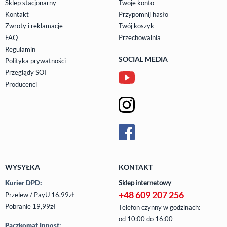
Sklep stacjonarny
Twoje konto
Kontakt
Przypomnij hasło
Zwroty i reklamacje
Twój koszyk
FAQ
Przechowalnia
Regulamin
SOCIAL MEDIA
Polityka prywatności
Przeglądy SOI
Producenci
WYSYŁKA
KONTAKT
Kurier DPD:
Sklep internetowy
+48 609 207 256
Przelew / PayU 16,99zł
Pobranie 19,99zł
Telefon czynny w godzinach:
od 10:00 do 16:00
Paczkomat Inpost: