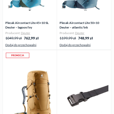
Plecak Aircontact Lite 45+10 SL
Plecak Aircontact Lite 50+10
Deuter – lagoon/ivy
Deuter – atlantic/ink
Producent:
Deuter
Producent:
Deuter
1049,99 zł
762,99
zł
1199,99 zł
748,99
zł
Dodaj do przechowalni
Dodaj do przechowalni
PROMOCJA