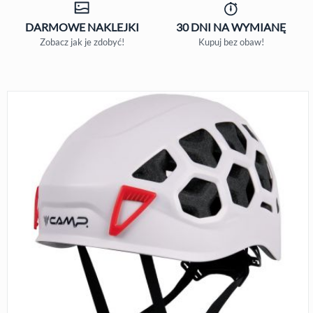
DARMOWE
NAKLEJKI
30 DNI
NA WYMIANĘ
Zobacz jak je zdobyć!
Kupuj bez obaw!