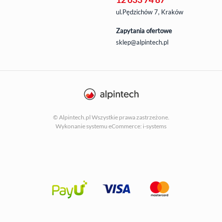
ul.Pędzichów 7, Kraków
Zapytania ofertowe
sklep@alpintech.pl
© Alpintech.pl Wszystkie prawa zastrzeżone.
Wykonanie systemu
eCommerce: i-systems