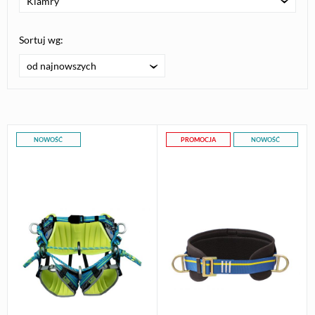
Klamry
Sortuj wg:
od najnowszych
NOWOŚĆ
PROMOCJA
NOWOŚĆ