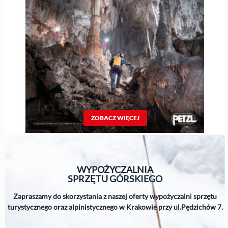
ZOBACZ WIĘCEJ
WYPOŻYCZALNIA
SPRZĘTU
GÓRSKIEGO
Zapraszamy do skorzystania z naszej oferty wypożyczalni sprzętu
turystycznego oraz alpinistycznego w Krakowie przy ul.Pędzichów 7.