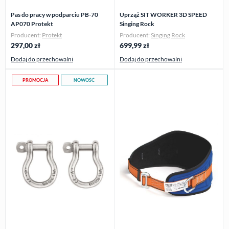
Pas do pracy w podparciu PB-70
Uprząż SIT WORKER 3D SPEED
AP070 Protekt
Singing Rock
Producent:
Protekt
Producent:
Singing Rock
297,00
zł
699,99
zł
Dodaj do przechowalni
Dodaj do przechowalni
PROMOCJA
NOWOŚĆ