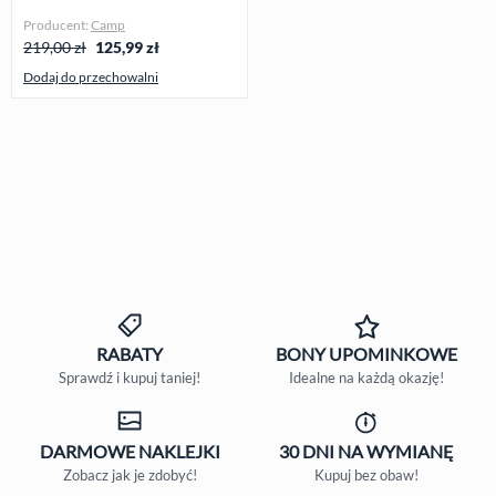
Producent:
Camp
219,00 zł
125,99
zł
Dodaj do przechowalni
RABATY
BONY
UPOMINKOWE
Sprawdź i kupuj taniej!
Idealne na każdą okazję!
DARMOWE
NAKLEJKI
30 DNI
NA WYMIANĘ
Zobacz jak je zdobyć!
Kupuj bez obaw!