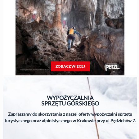
ZOBACZ WIĘCEJ
WYPOŻYCZALNIA
SPRZĘTU
GÓRSKIEGO
Zapraszamy do skorzystania z naszej oferty wypożyczalni sprzętu
turystycznego oraz alpinistycznego w Krakowie przy ul.Pędzichów 7.