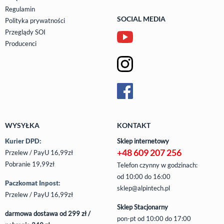
Regulamin
SOCIAL MEDIA
Polityka prywatności
Przeglądy SOI
Producenci
WYSYŁKA
KONTAKT
Kurier DPD:
Sklep internetowy
+48 609 207 256
Przelew / PayU 16,99zł
Pobranie 19,99zł
Telefon czynny w godzinach:
od 10:00 do 16:00
Paczkomat Inpost:
sklep@alpintech.pl
Przelew / PayU 16,99zł
Sklep Stacjonarny
darmowa dostawa od 299 zł /
pon-pt
od 10:00 do 17:00