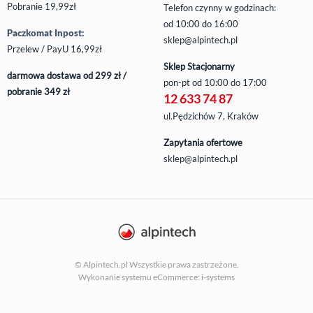
Pobranie 19,99zł
Telefon czynny w godzinach:
od 10:00 do 16:00
Paczkomat Inpost:
sklep@alpintech.pl
Przelew / PayU 16,99zł
Sklep Stacjonarny
darmowa dostawa od 299 zł /
pon-pt
od 10:00 do 17:00
pobranie 349 zł
12 633 74 87
ul.Pędzichów 7, Kraków
Zapytania ofertowe
sklep@alpintech.pl
© Alpintech.pl Wszystkie prawa zastrzeżone.
Wykonanie systemu
eCommerce: i-systems