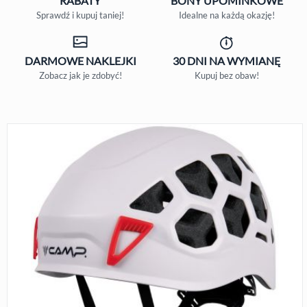
RABATY
BONY
UPOMINKOWE
Sprawdź i kupuj taniej!
Idealne na każdą okazję!
DARMOWE
NAKLEJKI
30 DNI
NA WYMIANĘ
Zobacz jak je zdobyć!
Kupuj bez obaw!