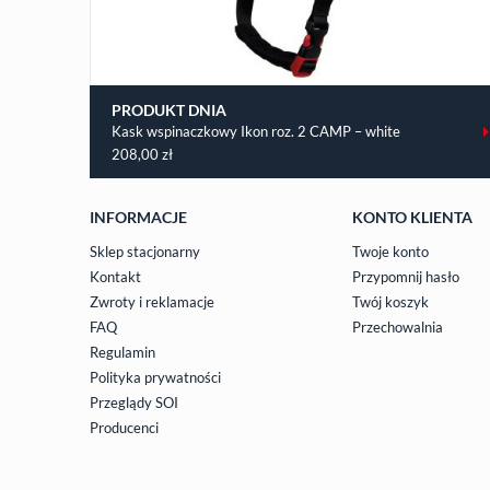
PRODUKT DNIA
Kask wspinaczkowy Ikon roz. 2 CAMP – white
208,00
zł
INFORMACJE
KONTO KLIENTA
Sklep stacjonarny
Twoje konto
Kontakt
Przypomnij hasło
Zwroty i reklamacje
Twój koszyk
FAQ
Przechowalnia
Regulamin
Polityka prywatności
Przeglądy SOI
Producenci