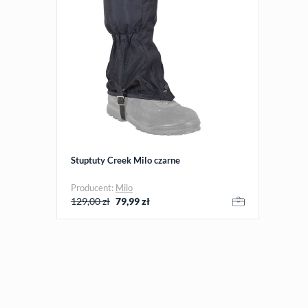
Stuptuty Creek Milo czarne
Producent:
Milo
129,00 zł
79,99
zł