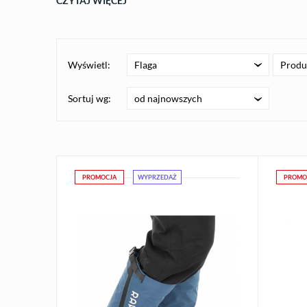
CZYTAJ WIĘCEJ
Wyświetl:
Flaga
Produ
od najnowszych
Sortuj wg:
PROMOCJA
WYPRZEDAŻ
PROMO