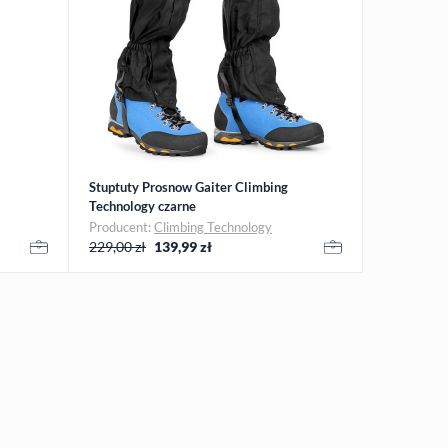
Stuptuty Prosnow Gaiter Climbing
Technology czarne
Producent:
Climbing Technology
229,00 zł
139,99
zł