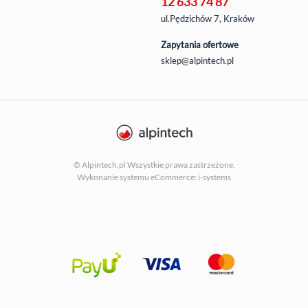
12 633 74 87
ul.Pędzichów 7, Kraków
Zapytania ofertowe
sklep@alpintech.pl
© Alpintech.pl Wszystkie prawa zastrzeżone.
Wykonanie systemu
eCommerce: i-systems