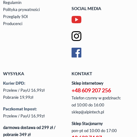
Regulamin
SOCIAL MEDIA
Polityka prywatności
Przeglądy SOI
Producenci
WYSYŁKA
KONTAKT
Kurier DPD:
Sklep internetowy
+48 609 207 256
Przelew / PayU 16,99zł
Pobranie 19,99zł
Telefon czynny w godzinach:
od 10:00 do 16:00
Paczkomat Inpost:
sklep@alpintech.pl
Przelew / PayU 16,99zł
Sklep Stacjonarny
darmowa dostawa od 299 zł /
pon-pt
od 10:00 do 17:00
pobranie 349 zł