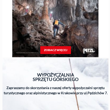
ZOBACZ WIĘCEJ
WYPOŻYCZALNIA
SPRZĘTU
GÓRSKIEGO
Zapraszamy do skorzystania z naszej oferty wypożyczalni sprzętu
turystycznego oraz alpinistycznego w Krakowie przy ul.Pędzichów 7.