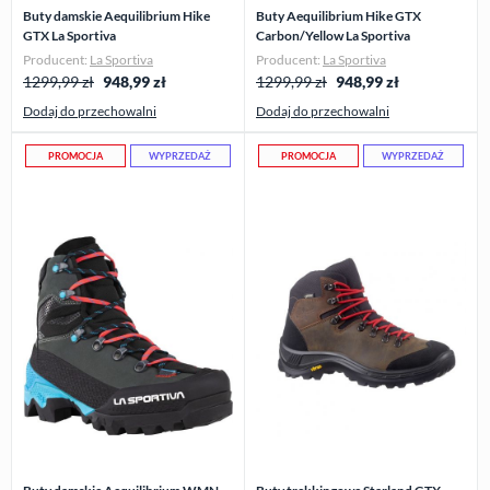
Buty damskie Aequilibrium Hike
Buty Aequilibrium Hike GTX
GTX La Sportiva
Carbon/Yellow La Sportiva
Producent:
La Sportiva
Producent:
La Sportiva
1299,99 zł
948,99
zł
1299,99 zł
948,99
zł
Dodaj do przechowalni
Dodaj do przechowalni
PROMOCJA
WYPRZEDAŻ
PROMOCJA
WYPRZEDAŻ