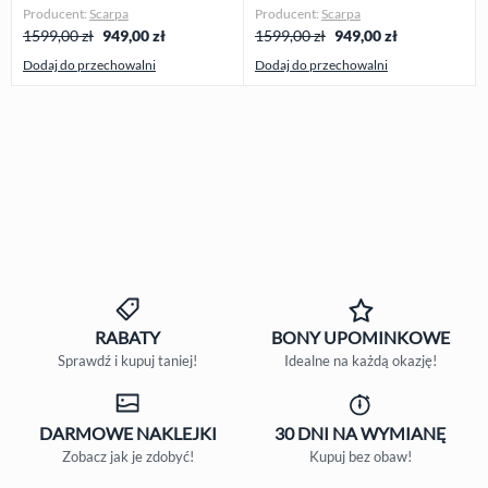
Producent:
Scarpa
Producent:
Scarpa
1599,00 zł
949,00
zł
1599,00 zł
949,00
zł
Dodaj do przechowalni
Dodaj do przechowalni
RABATY
BONY
UPOMINKOWE
Sprawdź i kupuj taniej!
Idealne na każdą okazję!
DARMOWE
NAKLEJKI
30 DNI
NA WYMIANĘ
Zobacz jak je zdobyć!
Kupuj bez obaw!