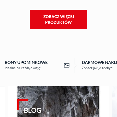
ZOBACZ WIĘCEJ
PRODUKTÓW
BONY
UPOMINKOWE
DARMOWE
NAKLE
Idealne na każdą okazję!
Zobacz jak je zdobyć!
BLOG