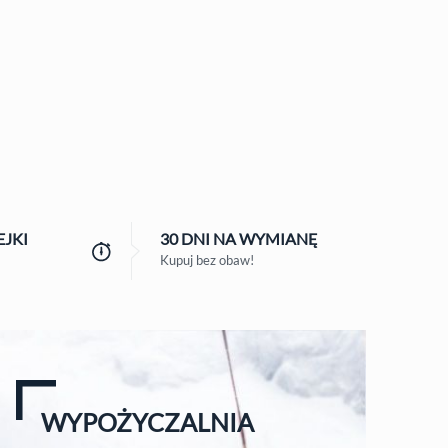
JKI
30 DNI
NA WYMIANĘ
Kupuj bez obaw!
WYPOŻYCZALNIA