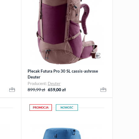
Plecak Futura Pro 30 SL cassis-ashrose
Deuter
Producent:
Deuter
899,99 zł
659,00
zł
PROMOCJA
NOWOŚĆ