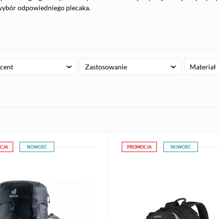
 wybór odpowiedniego plecaka.
cent
Zastosowanie
Materiał
CJA
NOWOŚĆ
PROMOCJA
NOWOŚĆ