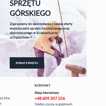
SPRZĘTU
GÓRSKIEGO
Zapraszamy do skorzystania z naszej oferty
wypożyczalni sprzętu turystycznego oraz
alpinistycznego w Krakowie przy
ul.Pędzichów 7.
ZOBACZ WIĘCEJ
KONTAKT
Sklep internetowy
+48 609 207 256
16,99zł
ł
Telefon czynny w godzinach: