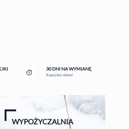
JKI
30 DNI
NA WYMIANĘ
Kupuj bez obaw!
WYPOŻYCZALNIA