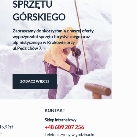
SPRZĘTU
GÓRSKIEGO
Zapraszamy do skorzystania z naszej oferty
wypożyczalni sprzętu turystycznego oraz
alpinistycznego w Krakowie przy
ul.Pędzichów 7.
ZOBACZ WIĘCEJ
KONTAKT
Sklep internetowy
+48 609 207 256
16,99zł
ł
Telefon czynny w godzinach: