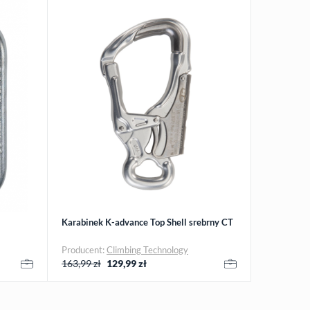
Karabinek K-advance Top Shell srebrny CT
Producent:
Climbing Technology
163,99 zł
129,99
zł