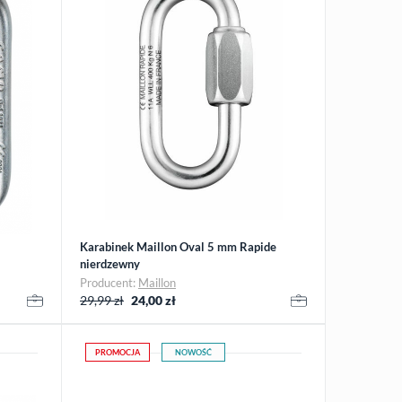
Karabinek Maillon Oval 5 mm Rapide
nierdzewny
Producent:
Maillon
29,99 zł
24,00
zł
PROMOCJA
NOWOŚĆ