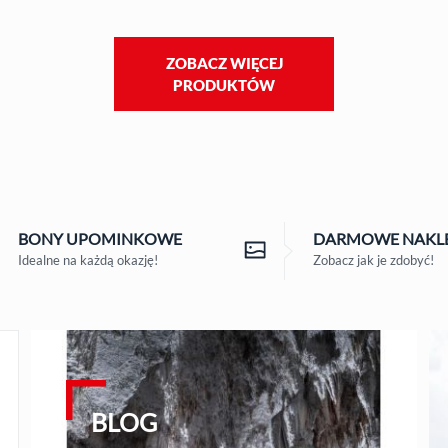
ZOBACZ WIĘCEJ
PRODUKTÓW
BONY
UPOMINKOWE
DARMOWE
NAKLE
Idealne na każdą okazję!
Zobacz jak je zdobyć!
BLOG