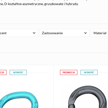
ne, D-kształtne asymetryczne, gruszkowate i hybrydy.
cent
Zastosowanie
Materiał
CJA
NOWOŚĆ
PROMOCJA
NOWOŚĆ