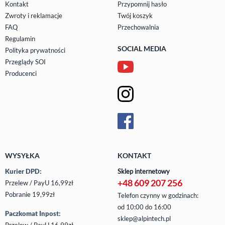
Kontakt
Przypomnij hasło
Zwroty i reklamacje
Twój koszyk
FAQ
Przechowalnia
Regulamin
SOCIAL MEDIA
Polityka prywatności
Przeglądy SOI
Producenci
WYSYŁKA
KONTAKT
Kurier DPD:
Sklep internetowy
+48 609 207 256
Przelew / PayU 16,99zł
Pobranie 19,99zł
Telefon czynny w godzinach:
od 10:00 do 16:00
Paczkomat Inpost:
sklep@alpintech.pl