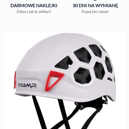
DARMOWE
NAKLEJKI
30 DNI
NA WYMIANĘ
Zobacz jak je zdobyć!
Kupuj bez obaw!