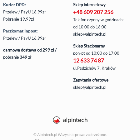
Kurier DPD:
Sklep internetowy
+48 609 207 256
Przelew / PayU 16,99zł
Pobranie 19,99zł
Telefon czynny w godzinach:
od 10:00 do 16:00
Paczkomat Inpost:
sklep@alpintech.pl
Przelew / PayU 16,99zł
Sklep Stacjonarny
darmowa dostawa od 299 zł /
pon-pt
od 10:00 do 17:00
pobranie 349 zł
12 633 74 87
ul.Pędzichów 7, Kraków
Zapytania ofertowe
sklep@alpintech.pl
© Alpintech.pl Wszystkie prawa zastrzeżone.