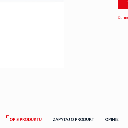
Darmo
OPIS PRODUKTU
ZAPYTAJ O PRODUKT
OPINIE