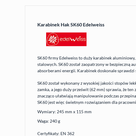
Karabinek Hak SK60 Edelweiss
SK60 firmy Edelweiss to duży karabinek aluminiowy,
stalowych. SK60 został zaopatrzony w bezpieczną auto
absorberami energii. Karabinek doskonale sprawdzi s
SK60 został wykonany z wysokiej jakości stopów lek
zamka, a jego duży prześwit (62 mm) sprawia, że ten 
znacząco ułatwiają manipulowanie podczas przepinan
SK60 jest więc świetnym rozwiązaniem dla pracowni
Wymiary: 245 mm x 115 mm
Waga: 240 g
Certyfikaty: EN 362