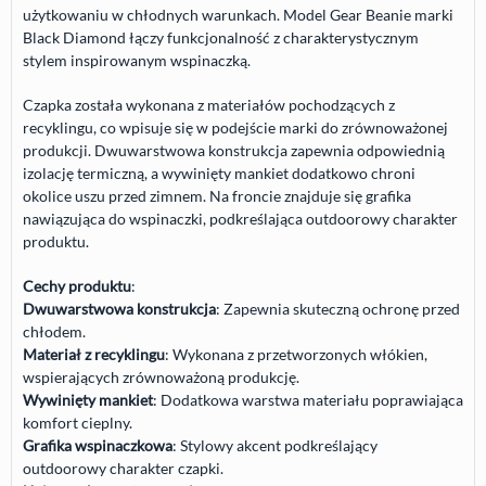
użytkowaniu w chłodnych warunkach. Model Gear Beanie marki
Black Diamond łączy funkcjonalność z charakterystycznym
stylem inspirowanym wspinaczką.
Czapka została wykonana z materiałów pochodzących z
recyklingu, co wpisuje się w podejście marki do zrównoważonej
produkcji. Dwuwarstwowa konstrukcja zapewnia odpowiednią
izolację termiczną, a wywinięty mankiet dodatkowo chroni
okolice uszu przed zimnem. Na froncie znajduje się grafika
nawiązująca do wspinaczki, podkreślająca outdoorowy charakter
produktu.
Cechy produktu
:
Dwuwarstwowa konstrukcja
: Zapewnia skuteczną ochronę przed
chłodem.
Materiał z recyklingu
: Wykonana z przetworzonych włókien,
wspierających zrównoważoną produkcję.
Wywinięty mankiet
: Dodatkowa warstwa materiału poprawiająca
komfort cieplny.
Grafika wspinaczkowa
: Stylowy akcent podkreślający
outdoorowy charakter czapki.