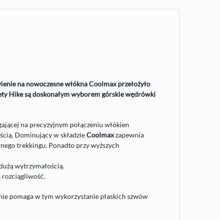
wienie na nowoczesne włókna Coolmax przełożyło
pety Hike są doskonałym wyborem górskie wędrówki
ającej na precyzyjnym połączeniu włókien
ością. Dominujący w składzie
Coolmax
zapewnia
wnego trekkingu. Ponadto przy wyższych
dużą wytrzymałością.
 rozciągliwość.
tnie pomaga w tym wykorzystanie płaskich szwów