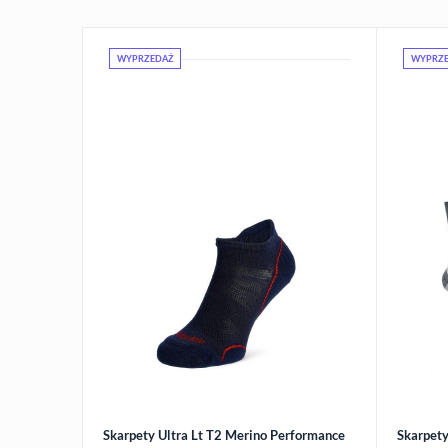
WYPRZEDAŻ
WYPRZ
Skarpety Ultra Lt T2 Merino Performance
Skarpet