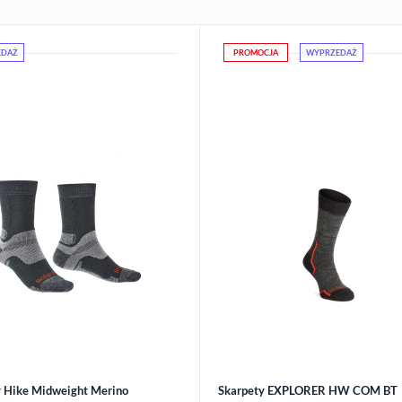
EDAŻ
PROMOCJA
WYPRZEDAŻ
y Hike Midweight Merino
Skarpety EXPLORER HW COM BT