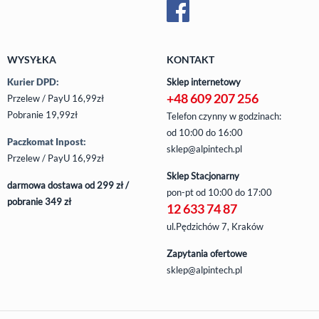
WYSYŁKA
KONTAKT
Kurier DPD:
Sklep internetowy
+48 609 207 256
Przelew / PayU 16,99zł
Pobranie 19,99zł
Telefon czynny w godzinach:
od 10:00 do 16:00
Paczkomat Inpost:
sklep@alpintech.pl
Przelew / PayU 16,99zł
Sklep Stacjonarny
darmowa dostawa od 299 zł /
pon-pt
od 10:00 do 17:00
pobranie 349 zł
12 633 74 87
ul.Pędzichów 7, Kraków
Zapytania ofertowe
sklep@alpintech.pl