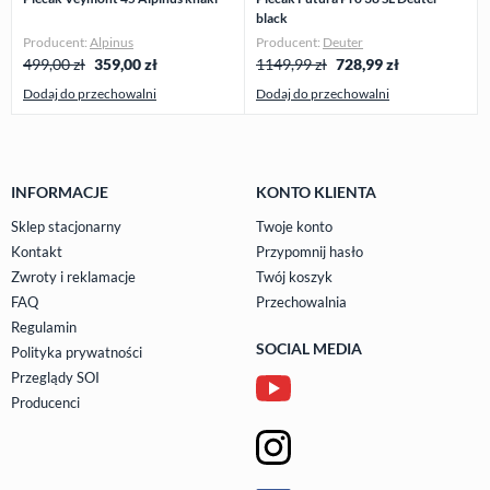
black
Producent:
Alpinus
Producent:
Deuter
499,00 zł
359,00
zł
1149,99 zł
728,99
zł
Dodaj do przechowalni
Dodaj do przechowalni
INFORMACJE
KONTO KLIENTA
Sklep stacjonarny
Twoje konto
Kontakt
Przypomnij hasło
Zwroty i reklamacje
Twój koszyk
FAQ
Przechowalnia
Regulamin
SOCIAL MEDIA
Polityka prywatności
Przeglądy SOI
Producenci