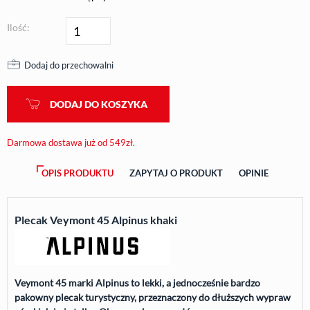
Ilość:
Dodaj do przechowalni
DODAJ DO KOSZYKA
Darmowa dostawa już od 549zł.
OPIS PRODUKTU
ZAPYTAJ O PRODUKT
OPINIE
Plecak Veymont 45 Alpinus khaki
Veymont 45 marki Alpinus to lekki, a jednocześnie bardzo
pakowny plecak turystyczny, przeznaczony do dłuższych wypraw