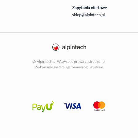
Zapytania ofertowe
sklep@alpintech.pl
© Alpintech.pl Wszystkie prawa zastrzeżone.
Wykonanie systemu
eCommerce: i-systems