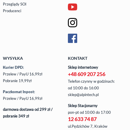
Przeglądy SOI
Producenci
WYSYŁKA
KONTAKT
Kurier DPD:
Sklep internetowy
+48 609 207 256
Przelew / PayU 16,99zł
Pobranie 19,99zł
Telefon czynny w godzinach:
od 10:00 do 16:00
Paczkomat Inpost:
sklep@alpintech.pl
Przelew / PayU 16,99zł
Sklep Stacjonarny
darmowa dostawa od 299 zł /
pon-pt
od 10:00 do 17:00
pobranie 349 zł
12 633 74 87
ul.Pędzichów 7, Kraków