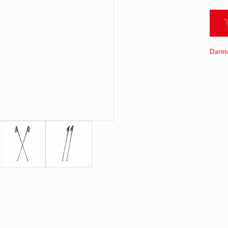
Darmo