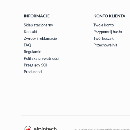
INFORMACJE
KONTO KLIENTA
Sklep stacjonarny
Twoje konto
Kontakt
Przypomnij hasło
Zwroty i reklamacje
Twój koszyk
FAQ
Przechowalnia
Regulamin
Polityka prywatności
Przeglądy SOI
Producenci
© Alpintech.pl Wszystkie prawa zas