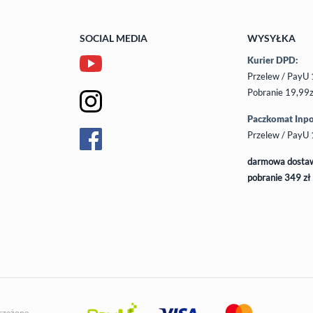
SOCIAL MEDIA
WYSYŁKA
Kurier DPD:
Przelew / PayU 
Pobranie 19,99z
Paczkomat Inpo
Przelew / PayU 
darmowa dostaw
pobranie 349 zł
trzeżone.