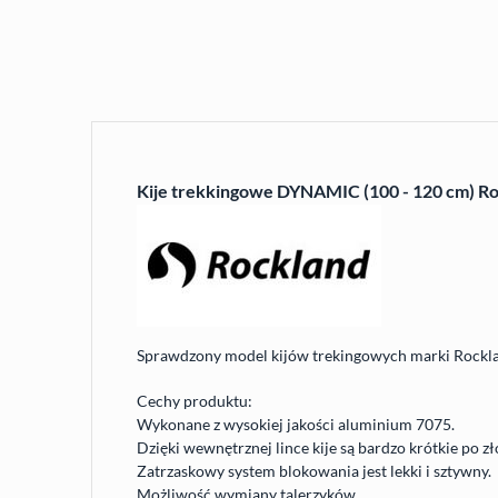
Kije trekkingowe DYNAMIC (100 - 120 cm) R
Sprawdzony model kijów trekingowych marki Rockl
Cechy produktu:
Wykonane z wysokiej jakości aluminium 7075.
Dzięki wewnętrznej lince kije są bardzo krótkie po zł
Zatrzaskowy system blokowania jest lekki i sztywny.
Możliwość wymiany talerzyków.