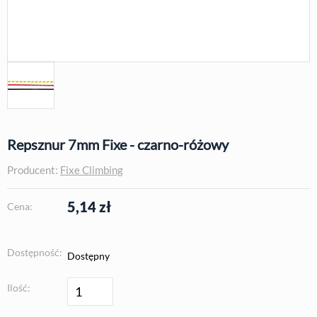
Repsznur 7mm Fixe - czarno-różowy
Producent:
Fixe Climbing
5,14
zł
Cena:
Dostępność:
Dostępny
Ilość: