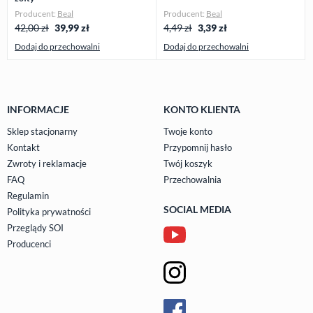
Producent:
Beal
Producent:
Beal
42,00 zł
39,99
zł
4,49 zł
3,39
zł
Dodaj do przechowalni
Dodaj do przechowalni
INFORMACJE
KONTO KLIENTA
Sklep stacjonarny
Twoje konto
Kontakt
Przypomnij hasło
Zwroty i reklamacje
Twój koszyk
FAQ
Przechowalnia
Regulamin
SOCIAL MEDIA
Polityka prywatności
Przeglądy SOI
Producenci