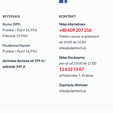
WYSYŁKA
KONTAKT
Kurier DPD:
Sklep internetowy
+48 609 207 256
Przelew / PayU 16,99zł
Pobranie 19,99zł
Telefon czynny w godzinach:
od 10:00 do 16:00
Paczkomat Inpost:
sklep@alpintech.pl
Przelew / PayU 16,99zł
Sklep Stacjonarny
darmowa dostawa od 299 zł /
pon-pt
od 10:00 do 17:00
pobranie 349 zł
12 633 74 87
ul.Pędzichów 7, Kraków
Zapytania ofertowe
sklep@alpintech.pl