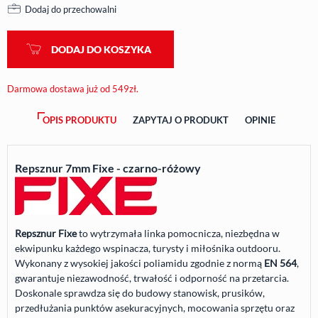
Dodaj do przechowalni
DODAJ DO KOSZYKA
Darmowa dostawa już od 549zł.
OPIS PRODUKTU
ZAPYTAJ O PRODUKT
OPINIE
Repsznur 7mm Fixe - czarno-różowy
Repsznur Fixe
to wytrzymała linka pomocnicza, niezbędna w
ekwipunku każdego wspinacza, turysty i miłośnika outdooru.
Wykonany z wysokiej jakości poliamidu zgodnie z normą
EN 564
,
gwarantuje niezawodność, trwałość i odporność na przetarcia.
Doskonale sprawdza się do budowy stanowisk, prusików,
przedłużania punktów asekuracyjnych, mocowania sprzętu oraz