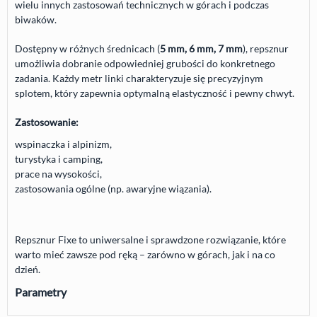
wielu innych zastosowań technicznych w górach i podczas
biwaków.
Dostępny w różnych średnicach (
5 mm, 6 mm, 7 mm
), repsznur
umożliwia dobranie odpowiedniej grubości do konkretnego
zadania. Każdy metr linki charakteryzuje się precyzyjnym
splotem, który zapewnia optymalną elastyczność i pewny chwyt.
Zastosowanie:
wspinaczka i alpinizm,
turystyka i camping,
prace na wysokości,
zastosowania ogólne (np. awaryjne wiązania).
Repsznur Fixe to uniwersalne i sprawdzone rozwiązanie, które
warto mieć zawsze pod ręką – zarówno w górach, jak i na co
dzień.
Parametry