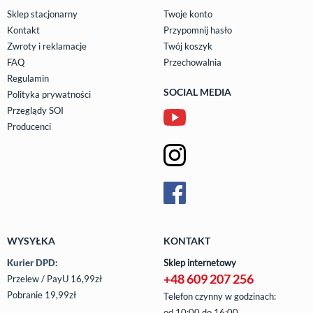
Sklep stacjonarny
Twoje konto
Kontakt
Przypomnij hasło
Zwroty i reklamacje
Twój koszyk
FAQ
Przechowalnia
Regulamin
SOCIAL MEDIA
Polityka prywatności
Przeglądy SOI
Producenci
WYSYŁKA
KONTAKT
Kurier DPD:
Sklep internetowy
+48 609 207 256
Przelew / PayU 16,99zł
Pobranie 19,99zł
Telefon czynny w godzinach:
od 10:00 do 16:00