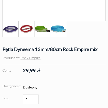
Pętla Dyneema 13mm/80cm Rock Empire mix
Producent:
Rock Empire
29,99
zł
Cena:
Dostępność:
Dostępny
Ilość: