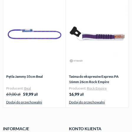
Pętla Jammy 35cm Beal
Taśma do ekspresów Express PA
16mm 26cm Rock Empire
Producent:
Beal
Producent:
Rock Empire
69,00 zł
59,99
zł
16,99
zł
Dodaj do przechowalni
Dodaj do przechowalni
INFORMACJE
KONTO KLIENTA