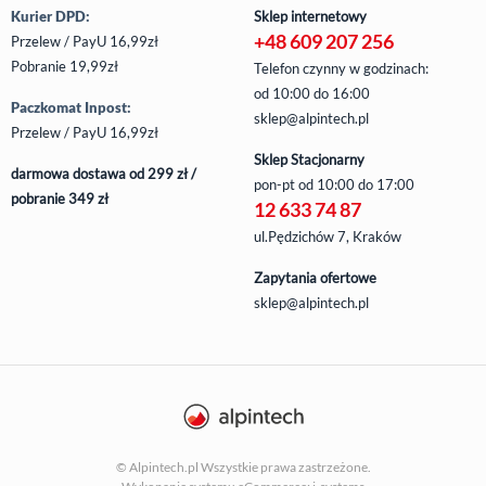
Kurier DPD:
Sklep internetowy
+48 609 207 256
Przelew / PayU 16,99zł
Pobranie 19,99zł
Telefon czynny w godzinach:
od 10:00 do 16:00
Paczkomat Inpost:
sklep@alpintech.pl
Przelew / PayU 16,99zł
Sklep Stacjonarny
darmowa dostawa od 299 zł /
pon-pt
od 10:00 do 17:00
pobranie 349 zł
12 633 74 87
ul.Pędzichów 7, Kraków
Zapytania ofertowe
sklep@alpintech.pl
© Alpintech.pl Wszystkie prawa zastrzeżone.