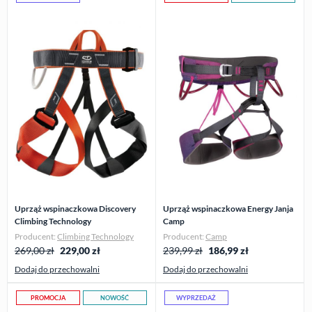
Uprząż wspinaczkowa Discovery
Uprząż wspinaczkowa Energy Janja
Climbing Technology
Camp
Producent:
Climbing Technology
Producent:
Camp
269,00 zł
229,00
zł
239,99 zł
186,99
zł
Dodaj do przechowalni
Dodaj do przechowalni
PROMOCJA
NOWOŚĆ
WYPRZEDAŻ