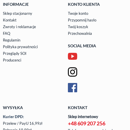
INFORMACJE
KONTO KLIENTA
Sklep stacjonarny
Twoje konto
Kontakt
Przypomnij hasło
Zwroty i reklamacje
Twój koszyk
FAQ
Przechowalnia
Regulamin
SOCIAL MEDIA
Polityka prywatności
Przeglądy SOI
Producenci
WYSYŁKA
KONTAKT
Kurier DPD:
Sklep internetowy
+48 609 207 256
Przelew / PayU 16,99zł
Pobranie 19,99zł