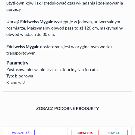
użytkowników, jak i zredukować czas wkładania i zdejmowania
uprzęży.
Uprząż Edelweiss Mygale
występuje w jednym, uniwersalnym
rozmiarze. Maksymalny obwód pasa to aż 120 cm, maksymalny
obwód w udach do 80 cm.
Edelweiss Mygale
dostarczana jest w oryginalnym worku
transportowym.
Parametry
Zastosowanie: wspinaczka, skitouring, via ferrata
Typ: biodrowa
Klamry: 3
ZOBACZ PODOBNE PRODUKTY
WYPRZEDAŻ
PROMOCJA
NOWOŚĆ