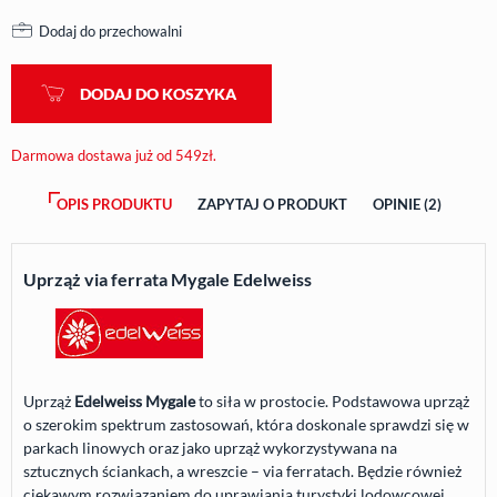
Dodaj do przechowalni
DODAJ DO KOSZYKA
Darmowa dostawa już od 549zł.
OPIS PRODUKTU
ZAPYTAJ O PRODUKT
OPINIE (2)
Uprząż via ferrata Mygale Edelweiss
Uprząż
Edelweiss Mygale
to siła w prostocie. Podstawowa uprząż
o szerokim spektrum zastosowań, która doskonale sprawdzi się w
parkach linowych oraz jako uprząż wykorzystywana na
sztucznych ściankach, a wreszcie – via ferratach. Będzie również
ciekawym rozwiązaniem do uprawiania turystyki lodowcowej