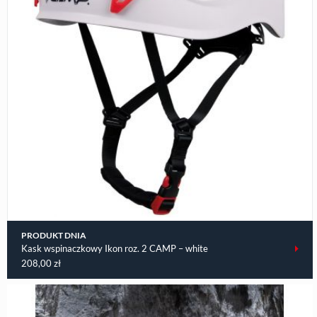
PRODUKT DNIA
Kask wspinaczkowy Ikon roz. 2 CAMP – white
208,00
zł