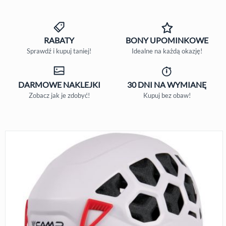
RABATY
BONY
UPOMINKOWE
Sprawdź i kupuj taniej!
Idealne na każdą okazję!
DARMOWE
NAKLEJKI
30 DNI
NA WYMIANĘ
Zobacz jak je zdobyć!
Kupuj bez obaw!