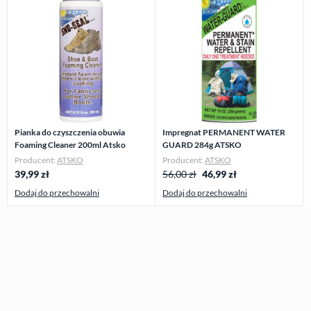
Pianka do czyszczenia obuwia
Impregnat PERMANENT WATER
Foaming Cleaner 200ml Atsko
GUARD 284g ATSKO
Producent:
ATSKO
Producent:
ATSKO
39,99
zł
56,00 zł
46,99
zł
Dodaj do przechowalni
Dodaj do przechowalni