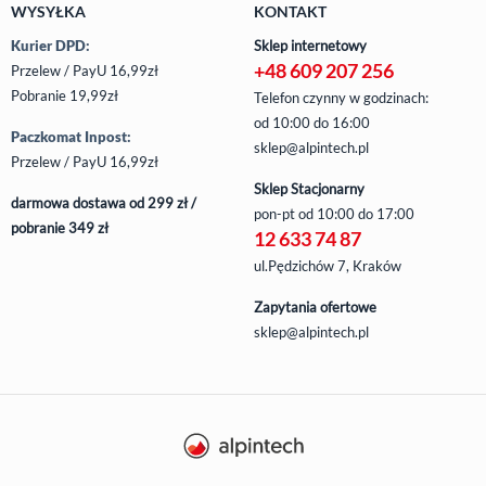
WYSYŁKA
KONTAKT
Kurier DPD:
Sklep internetowy
+48 609 207 256
Przelew / PayU 16,99zł
Pobranie 19,99zł
Telefon czynny w godzinach:
od 10:00 do 16:00
Paczkomat Inpost:
sklep@alpintech.pl
Przelew / PayU 16,99zł
Sklep Stacjonarny
darmowa dostawa od 299 zł /
pon-pt
od 10:00 do 17:00
pobranie 349 zł
12 633 74 87
ul.Pędzichów 7, Kraków
Zapytania ofertowe
sklep@alpintech.pl