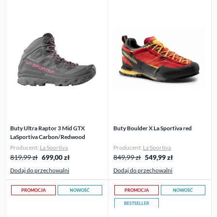
Buty Ultra Raptor 3 Mid GTX
Buty Boulder X La Sportiva red
LaSportiva Carbon/Redwood
Producent:
La Sportiva
Producent:
La Sportiva
819,99 zł
699,00
zł
849,99 zł
549,99
zł
Dodaj do przechowalni
Dodaj do przechowalni
PROMOCJA
NOWOŚĆ
PROMOCJA
NOWOŚĆ
BESTSELLER