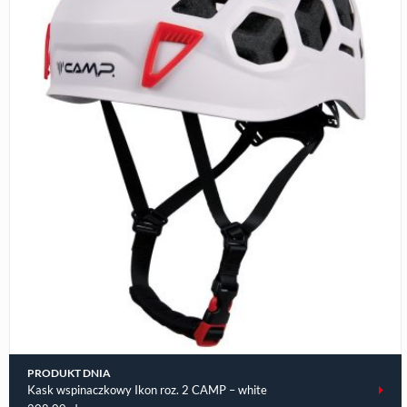
PRODUKT DNIA
Kask wspinaczkowy Ikon roz. 2 CAMP – white