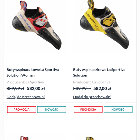
Buty wspinaczkowe La Sportiva
Buty wspinaczkowe La Sportiva
Solution Woman
Solution
Producent:
La Sportiva
Producent:
La Sportiva
839,99 zł
582,00
zł
839,99 zł
582,00
zł
Dodaj do przechowalni
Dodaj do przechowalni
PROMOCJA
NOWOŚĆ
PROMOCJA
NOWOŚĆ