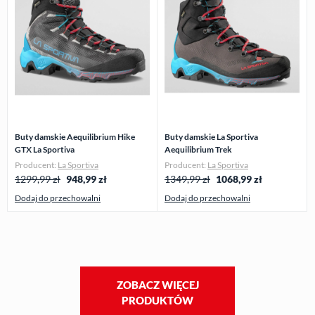
Buty damskie Aequilibrium Hike
Buty damskie La Sportiva
GTX La Sportiva
Aequilibrium Trek
Producent:
La Sportiva
Producent:
La Sportiva
1299,99 zł
948,99
zł
1349,99 zł
1068,99
zł
Dodaj do przechowalni
Dodaj do przechowalni
ZOBACZ WIĘCEJ
PRODUKTÓW