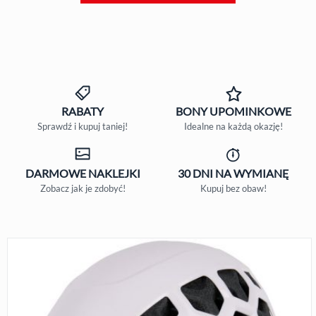
RABATY
BONY
UPOMINKOWE
Sprawdź i kupuj taniej!
Idealne na każdą okazję!
DARMOWE
NAKLEJKI
30 DNI
NA WYMIANĘ
Zobacz jak je zdobyć!
Kupuj bez obaw!