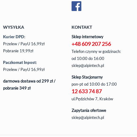
WYSYŁKA
KONTAKT
Kurier DPD:
Sklep internetowy
+48 609 207 256
Przelew / PayU 16,99zł
Pobranie 19,99zł
Telefon czynny w godzinach:
od 10:00 do 16:00
Paczkomat Inpost:
sklep@alpintech.pl
Przelew / PayU 16,99zł
Sklep Stacjonarny
darmowa dostawa od 299 zł /
pon-pt
od 10:00 do 17:00
pobranie 349 zł
12 633 74 87
ul.Pędzichów 7, Kraków
Zapytania ofertowe
sklep@alpintech.pl