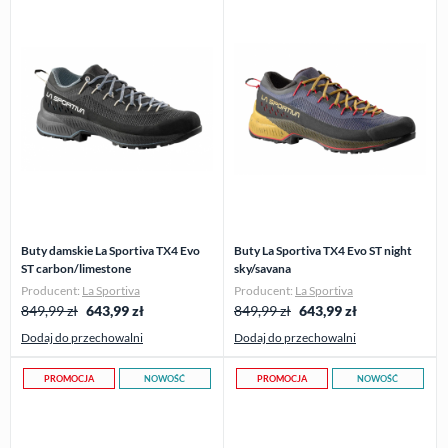
Buty damskie La Sportiva TX4 Evo
Buty La Sportiva TX4 Evo ST night
ST carbon/limestone
sky/savana
Producent:
La Sportiva
Producent:
La Sportiva
849,99 zł
643,99
zł
849,99 zł
643,99
zł
Dodaj do przechowalni
Dodaj do przechowalni
PROMOCJA
NOWOŚĆ
PROMOCJA
NOWOŚĆ