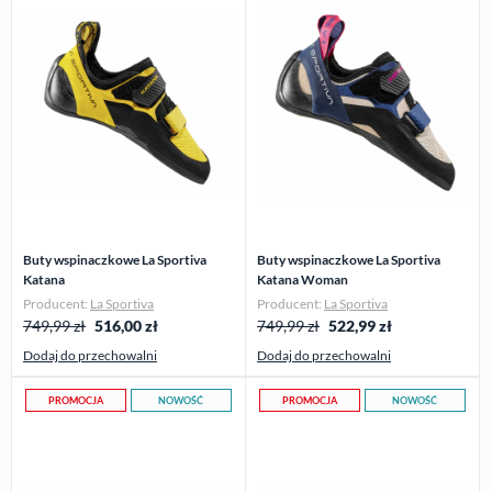
Buty wspinaczkowe La Sportiva
Buty wspinaczkowe La Sportiva
Katana
Katana Woman
Producent:
La Sportiva
Producent:
La Sportiva
749,99 zł
516,00
zł
749,99 zł
522,99
zł
Dodaj do przechowalni
Dodaj do przechowalni
PROMOCJA
NOWOŚĆ
PROMOCJA
NOWOŚĆ