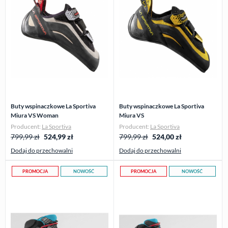
Buty wspinaczkowe La Sportiva
Buty wspinaczkowe La Sportiva
Miura VS Woman
Miura VS
Producent:
La Sportiva
Producent:
La Sportiva
799,99 zł
524,99
zł
799,99 zł
524,00
zł
Dodaj do przechowalni
Dodaj do przechowalni
PROMOCJA
NOWOŚĆ
PROMOCJA
NOWOŚĆ