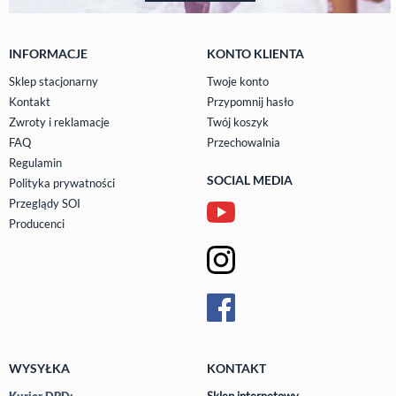
INFORMACJE
KONTO KLIENTA
Sklep stacjonarny
Twoje konto
Kontakt
Przypomnij hasło
Zwroty i reklamacje
Twój koszyk
FAQ
Przechowalnia
Regulamin
SOCIAL MEDIA
Polityka prywatności
Przeglądy SOI
Producenci
WYSYŁKA
KONTAKT
Kurier DPD:
Sklep internetowy