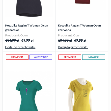
Koszulka Raglan T Woman Ocun
Koszulka Raglan T Woman Ocun
granatowa
czerwona
Producent:
Ocun
Producent:
Ocun
134,99 zł
69,99
zł
134,99 zł
69,99
zł
Dodaj do przechowalni
Dodaj do przechowalni
PROMOCJA
WYPRZEDAŻ
PROMOCJA
NOWOŚĆ