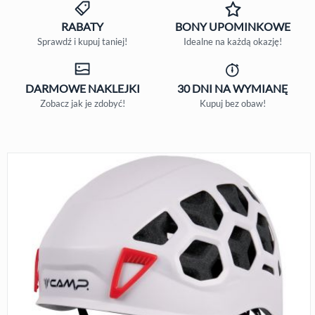
RABATY
BONY
UPOMINKOWE
Sprawdź i kupuj taniej!
Idealne na każdą okazję!
DARMOWE
NAKLEJKI
30 DNI
NA WYMIANĘ
Zobacz jak je zdobyć!
Kupuj bez obaw!