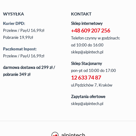
WYSYŁKA
KONTAKT
Kurier DPD:
Sklep internetowy
+48 609 207 256
Przelew / PayU 16,99zł
Pobranie 19,99zł
Telefon czynny w godzinach:
od 10:00 do 16:00
Paczkomat Inpost:
sklep@alpintech.pl
Przelew / PayU 16,99zł
Sklep Stacjonarny
darmowa dostawa od 299 zł /
pon-pt
od 10:00 do 17:00
pobranie 349 zł
12 633 74 87
ul.Pędzichów 7, Kraków
Zapytania ofertowe
sklep@alpintech.pl