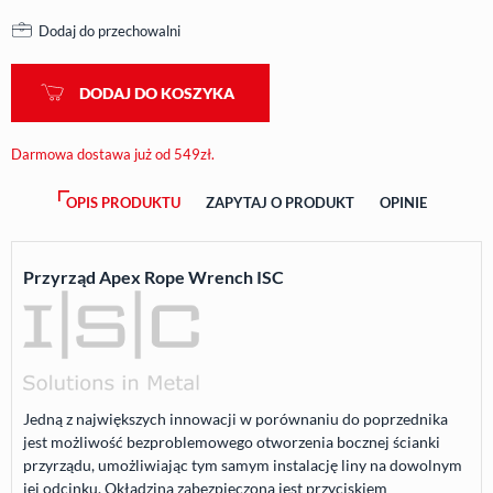
Dodaj do przechowalni
DODAJ DO KOSZYKA
Darmowa dostawa już od 549zł.
OPIS PRODUKTU
ZAPYTAJ O PRODUKT
OPINIE
Przyrząd Apex Rope Wrench ISC
Jedną z największych innowacji w porównaniu do poprzednika
jest możliwość bezproblemowego otworzenia bocznej ścianki
przyrządu, umożliwiając tym samym instalację liny na dowolnym
jej odcinku. Okładzina zabezpieczona jest przyciskiem