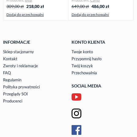
Producent:
Beal
Producent:
Camp
309,00 zł
218,00
zł
649,00 zł
486,00
zł
Dodaj do przechowalni
Dodaj do przechowalni
INFORMACJE
KONTO KLIENTA
Sklep stacjonarny
Twoje konto
Kontakt
Przypomnij hasło
Zwroty i reklamacje
Twój koszyk
FAQ
Przechowalnia
Regulamin
SOCIAL MEDIA
Polityka prywatności
Przeglądy SOI
Producenci